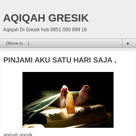
AQIQAH GRESIK
Aqiqah Di Gresik hub 0851 000 999 16
▼
PINJAMI AKU SATU HARI SAJA .
aqiqah gresik