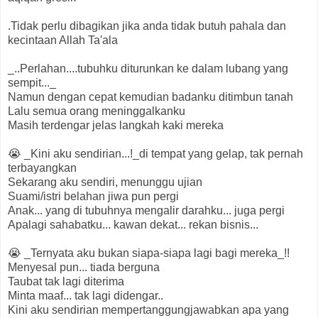
.Tidak perlu dibagikan jika anda tidak butuh pahala dan
kecintaan Allah Ta'ala
_..Perlahan....tubuhku diturunkan ke dalam lubang yang
sempit..._
Namun dengan cepat kemudian badanku ditimbun tanah
Lalu semua orang meninggalkanku
Masih terdengar jelas langkah kaki mereka
😭 _Kini aku sendirian...!_di tempat yang gelap, tak pernah
terbayangkan
Sekarang aku sendiri, menunggu ujian
Suami/istri belahan jiwa pun pergi
Anak... yang di tubuhnya mengalir darahku... juga pergi
Apalagi sahabatku... kawan dekat... rekan bisnis...
😭 _Ternyata aku bukan siapa-siapa lagi bagi mereka_!!
Menyesal pun... tiada berguna
Taubat tak lagi diterima
Minta maaf... tak lagi didengar..
Kini aku sendirian mempertanggungjawabkan apa yang