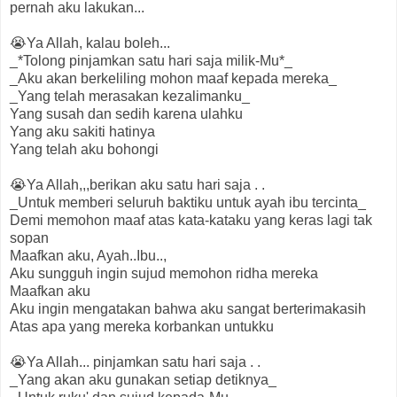
pernah aku lakukan...
😭Ya Allah, kalau boleh...
_*Tolong pinjamkan satu hari saja milik-Mu*_
_Aku akan berkeliling mohon maaf kepada mereka_
_Yang telah merasakan kezalimanku_
Yang susah dan sedih karena ulahku
Yang aku sakiti hatinya
Yang telah aku bohongi
😭Ya Allah,,,berikan aku satu hari saja . .
_Untuk memberi seluruh baktiku untuk ayah ibu tercinta_
Demi memohon maaf atas kata-kataku yang keras lagi tak
sopan
Maafkan aku, Ayah..Ibu..,
Aku sungguh ingin sujud memohon ridha mereka
Maafkan aku
Aku ingin mengatakan bahwa aku sangat berterimakasih
Atas apa yang mereka korbankan untukku
😭Ya Allah... pinjamkan satu hari saja . .
_Yang akan aku gunakan setiap detiknya_