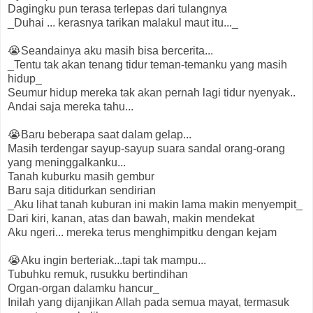
Dagingku pun terasa terlepas dari tulangnya
_Duhai ... kerasnya tarikan malakul maut itu..._
😭Seandainya aku masih bisa bercerita...
_Tentu tak akan tenang tidur teman-temanku yang masih
hidup_
Seumur hidup mereka tak akan pernah lagi tidur nyenyak..
Andai saja mereka tahu...
😭Baru beberapa saat dalam gelap...
Masih terdengar sayup-sayup suara sandal orang-orang
yang meninggalkanku...
Tanah kuburku masih gembur
Baru saja ditidurkan sendirian
_Aku lihat tanah kuburan ini makin lama makin menyempit_
Dari kiri, kanan, atas dan bawah, makin mendekat
Aku ngeri... mereka terus menghimpitku dengan kejam
😭Aku ingin berteriak...tapi tak mampu...
Tubuhku remuk, rusukku bertindihan
Organ-organ dalamku hancur_
Inilah yang dijanjikan Allah pada semua mayat, termasuk