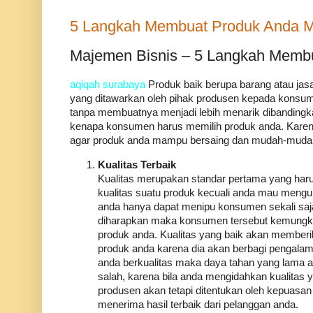
5 Langkah Membuat Produk Anda Mem
Majemen Bisnis – 5 Langkah Membua
aqiqah surabaya
Produk baik berupa barang atau jas
yang ditawarkan oleh pihak produsen kepada konsum
tanpa membuatnya menjadi lebih menarik dibandingka
kenapa konsumen harus memilih produk anda. Karena 
agar produk anda mampu bersaing dan mudah-muda
Kualitas Terbaik
Kualitas merupakan standar pertama yang haru
kualitas suatu produk kecuali anda mau meng
anda hanya dapat menipu konsumen sekali saj
diharapkan maka konsumen tersebut kemungkina
produk anda. Kualitas yang baik akan member
produk anda karena dia akan berbagi pengalam
anda berkualitas maka daya tahan yang lama 
salah, karena bila anda mengidahkan kualitas 
produsen akan tetapi ditentukan oleh kepuasan
menerima hasil terbaik dari pelanggan anda.