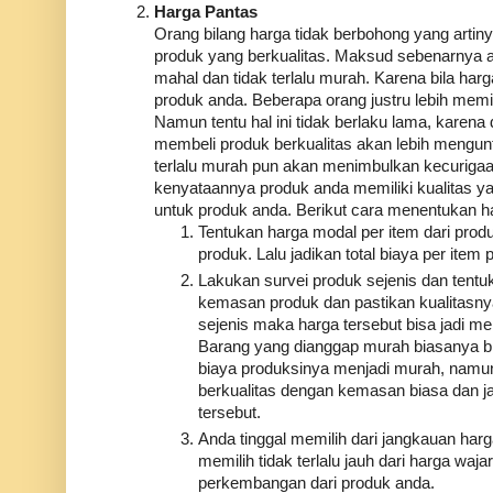
Harga Pantas
Orang bilang harga tidak berbohong yang arti
produk yang berkualitas. Maksud sebenarnya ad
mahal dan tidak terlalu murah. Karena bila ha
produk anda. Beberapa orang justru lebih memil
Namun tentu hal ini tidak berlaku lama, kare
membeli produk berkualitas akan lebih mengun
terlalu murah pun akan menimbulkan kecurigaa
kenyataannya produk anda memiliki kualitas ya
untuk produk anda. Berikut cara menentukan h
Tentukan harga modal per item dari produ
produk. Lalu jadikan total biaya per ite
Lakukan survei produk sejenis dan tentu
kemasan produk dan pastikan kualitasnya
sejenis maka harga tersebut bisa jadi me
Barang yang dianggap murah biasanya b
biaya produksinya menjadi murah, namun
berkualitas dengan kemasan biasa dan ja
tersebut.
Anda tinggal memilih dari jangkauan harg
memilih tidak terlalu jauh dari harga wa
perkembangan dari produk anda.