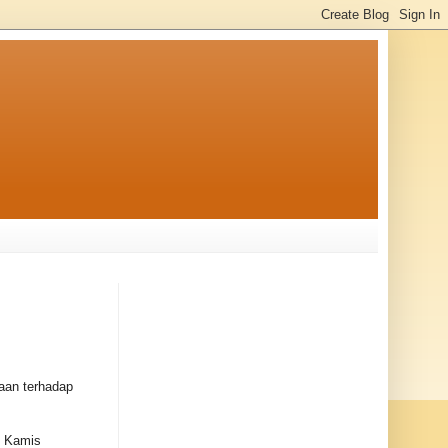
aan terhadap
, Kamis