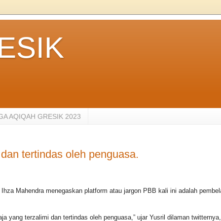
ESIK
A AQIQAH GRESIK 2023
dan tertindas oleh penguasa.
Ihza Mahendra menegaskan platform atau jargon PBB kali ini adalah pembel
ang terzalimi dan tertindas oleh penguasa,” ujar Yusril dilaman twitternya