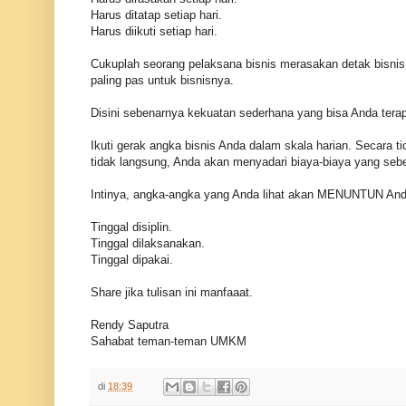
Harus ditatap setiap hari.
Harus diikuti setiap hari.
Cukuplah seorang pelaksana bisnis merasakan detak bisnis
paling pas untuk bisnisnya.
Disini sebenarnya kekuatan sederhana yang bisa Anda tera
Ikuti gerak angka bisnis Anda dalam skala harian. Secara t
tidak langsung, Anda akan menyadari biaya-biaya yang se
Intinya, angka-angka yang Anda lihat akan MENUNTUN Anda 
Tinggal disiplin.
Tinggal dilaksanakan.
Tinggal dipakai.
Share jika tulisan ini manfaaat.
Rendy Saputra
Sahabat teman-teman UMKM
di
18:39