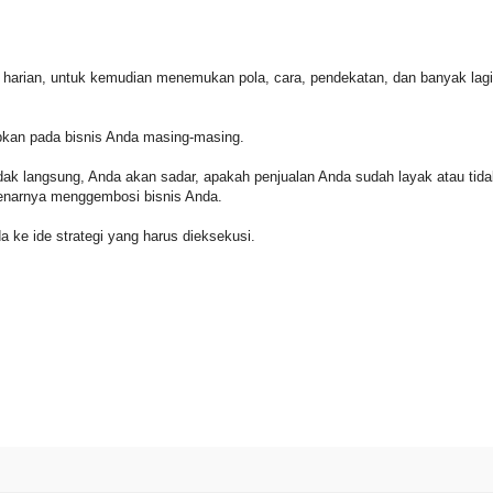
 harian, untuk kemudian menemukan pola, cara, pendekatan, dan banyak lag
pkan pada bisnis Anda masing-masing.
idak langsung, Anda akan sadar, apakah penjualan Anda sudah layak atau tida
benarnya menggembosi bisnis Anda.
ke ide strategi yang harus dieksekusi.